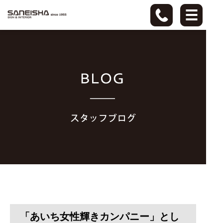
「あいち女性輝きカンパニー」とし