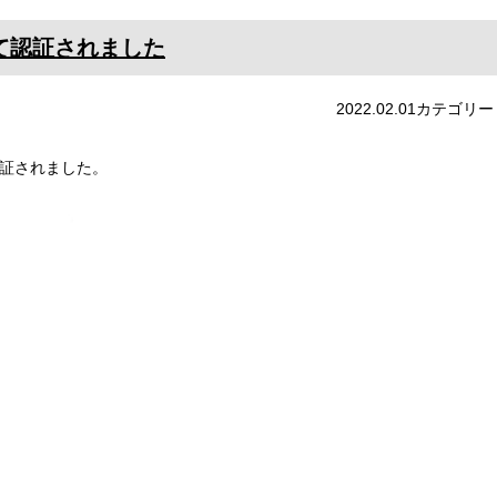
て認証されました
2022.02.01
カテゴリー
証されました。