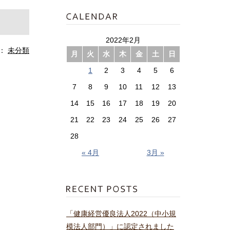
2022年2月
：
未分類
月
火
水
木
金
土
日
1
2
3
4
5
6
7
8
9
10
11
12
13
14
15
16
17
18
19
20
21
22
23
24
25
26
27
28
« 4月
3月 »
「健康経営優良法人2022（中小規
模法人部門）」に認定されました