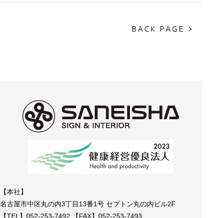
【本社】
名古屋市中区丸の内3丁目13番1号 セプトン丸の内ビル2F
【TEL】052-253-7492 【FAX】052-253-7493