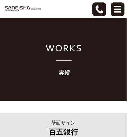
壁面サイン
百五銀行