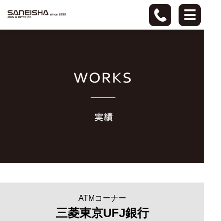
ATMコーナー
三菱東京UFJ銀行