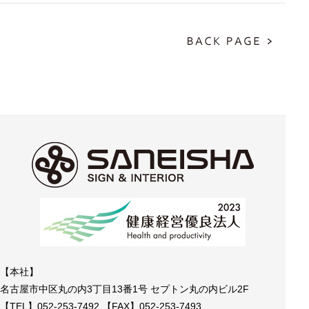
【本社】
名古屋市中区丸の内3丁目13番1号 セプトン丸の内ビル2F
【TEL】052-253-7492 【FAX】052-253-7493