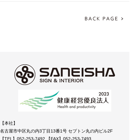
【本社】
名古屋市中区丸の内3丁目13番1号 セプトン丸の内ビル2F
【TEL】052-253-7492 【FAX】052-253-7493