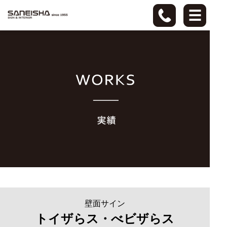
壁面サイン
トイザらス・べビザらス