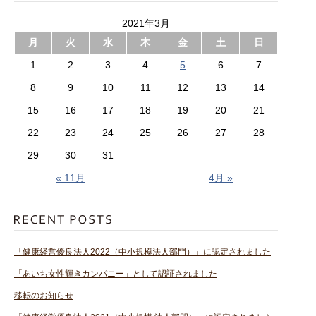
2021年3月
月
火
水
木
金
土
日
1
2
3
4
5
6
7
8
9
10
11
12
13
14
15
16
17
18
19
20
21
22
23
24
25
26
27
28
29
30
31
« 11月
4月 »
「健康経営優良法人2022（中小規模法人部門）」に認定されました
「あいち女性輝きカンパニー」として認証されました
移転のお知らせ