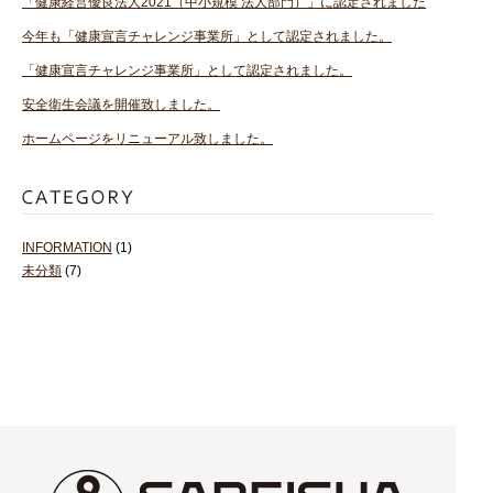
「健康経営優良法人2021（中小規模 法人部門）」に認定されました
今年も「健康宣言チャレンジ事業所」として認定されました。
「健康宣言チャレンジ事業所」として認定されました。
安全衛生会議を開催致しました。
ホームページをリニューアル致しました。
INFORMATION
(1)
未分類
(7)